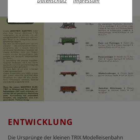
Datenschutz
Impressum
ENTWICKLUNG
Die Ursprünge der kleinen TRIX Modelleisenbahn