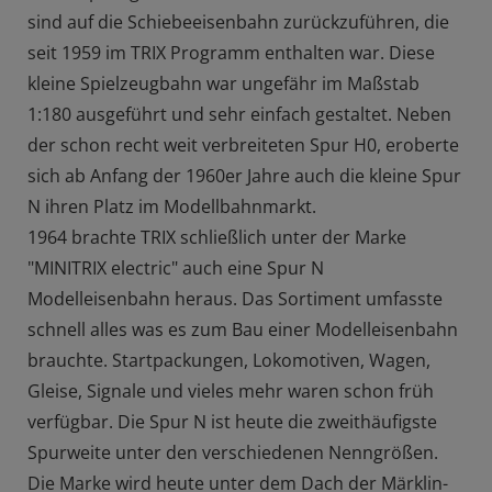
sind auf die Schiebeeisenbahn zurückzuführen, die
seit 1959 im TRIX Programm enthalten war. Diese
kleine Spielzeugbahn war ungefähr im Maßstab
1:180 ausgeführt und sehr einfach gestaltet. Neben
der schon recht weit verbreiteten Spur H0, eroberte
sich ab Anfang der 1960er Jahre auch die kleine Spur
N ihren Platz im Modellbahnmarkt.
1964 brachte TRIX schließlich unter der Marke
"MINITRIX electric" auch eine Spur N
Modelleisenbahn heraus. Das Sortiment umfasste
schnell alles was es zum Bau einer Modelleisenbahn
brauchte. Startpackungen, Lokomotiven, Wagen,
Gleise, Signale und vieles mehr waren schon früh
verfügbar. Die Spur N ist heute die zweithäufigste
Spurweite unter den verschiedenen Nenngrößen.
Die Marke wird heute unter dem Dach der Märklin-